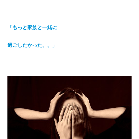
「もっと家族と一緒に
過ごしたかった、、」