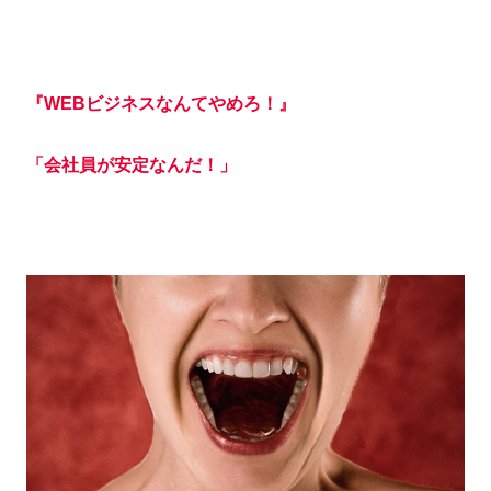
『WEBビジネスなんてやめろ！』
「会社員が安定なんだ！」