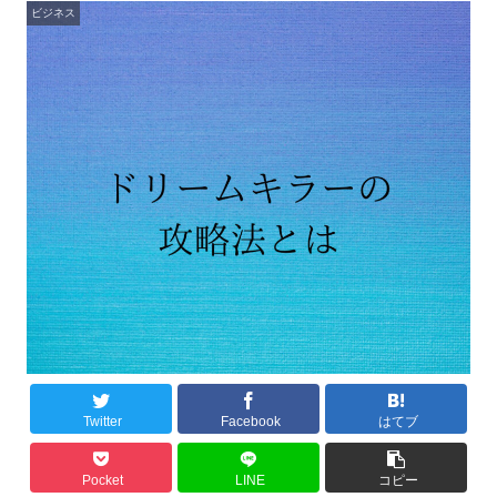
ビジネス
Twitter
Facebook
はてブ
Pocket
LINE
コピー