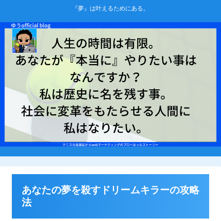
『夢』は叶えるためにある。
あなたの夢を殺すドリームキラーの攻略
法