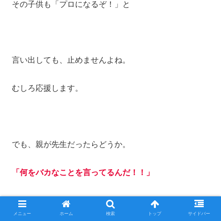
その子供も「プロになるぞ！」と
言い出しても、止めませんよね。
むしろ応援します。
でも、親が先生だったらどうか。
「何をバカなことを言ってるんだ！！」
メニュー
ホーム
検索
トップ
サイドバー